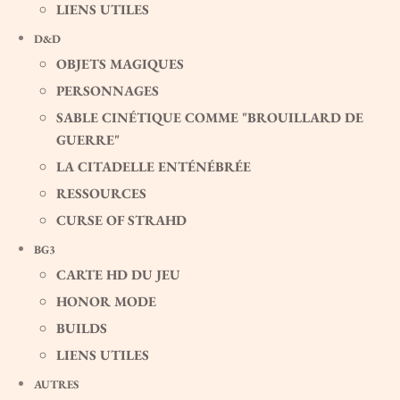
PLAN DU SITE
JE SUIS SUR BLUESKY 🦋