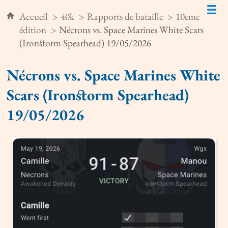
Accueil
40k
Rapports de bataille
10eme
édition
Nécrons vs. Space Marines White Scars
(Ironstorm Spearhead) 19/05/2026
Nécrons vs. Space Marines White
Scars (Ironstorm Spearhead)
19/05/2026